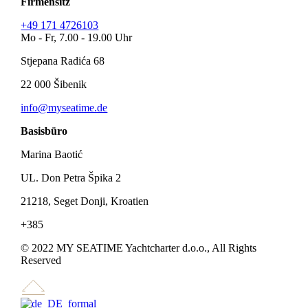
Firmensitz
+49 171 4726103
Mo - Fr, 7.00 - 19.00 Uhr
Stjepana Radića 68
22 000 Šibenik
info@myseatime.de
Basisbüro
Marina Baotić
UL. Don Petra Špika 2
21218, Seget Donji, Kroatien
+385
© 2022 MY SEATIME Yachtcharter d.o.o., All Rights
Reserved