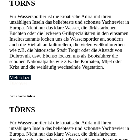
TÖRNS
Für Wassersportler ist die kroatische Adria mit ihren
unzähligen Inseln das beliebteste und schönste Yachtrevier in
Europa. Nicht nur das klare Wasser, die türkisfarbenen
Buchten oder die leckeren Grillspezialitäten in den einsamen
Inselrestaurants locken uns als Wassersportler an, sondern
auch die Vielfalt an kulturellem, die vielen weltkulturerben
wie z.B. die historische Stadt Trogir oder die Altstadt von
Dubrovnik usw. Ebenso locken uns als Bootsfahrer die
schönen Nationalparks wie z.B. die Kornaten, Mljet oder
Krka und die weitläufig wechselnde Vegetation.
Mehr dazu
Discover
Kroatische Adria
TÖRNS
Für Wassersportler ist die kroatische Adria mit ihren
unzähligen Inseln das beliebteste und schönste Yachtrevier in
Europa. Nicht nur das klare Wasser, die türkisfarbenen
Buchten oder die leckeren Grillspezialitäten in den einsamen