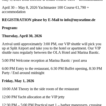
April 30 – May 8, 2026 Yachtmaster 100 Course €1,790 +
accommodation
REGISTRATION please by E-Mail to info@myseatime.de
Program:
Thursday, April 30, 2026
Arrival until approximately 3:00 PM, our VIP shuttle will pick you
up at Split Airport and take you to the hotel or apartment. Our VIP
shuttle runs regularly between the OLA Hotel and Marina Baotic.
5:00 PM Welcome reception at Marina Baotic / pool area
6:00 PM Entry to the restaurant, 6:30 PM Buffet opening, 8:30 PM
Party / End around midnight
Friday, May 1, 2026
10:00 AM Theory in the side room of the restaurant
12:00 PM Yacht allocation at the VIP jetty
12:30 PM – 5:00 PM Practical part 1 – harbor maneuvers, crossing