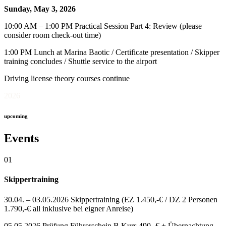
Sunday, May 3, 2026
10:00 AM – 1:00 PM Practical Session Part 4: Review (please
consider room check-out time)
1:00 PM Lunch at Marina Baotic / Certificate presentation / Skipper
training concludes / Shuttle service to the airport
Driving license theory courses continue
2026
upcoming
Events
01
Skippertraining
30.04. – 03.05.2026 Skippertraining (EZ 1.450,-€ / DZ 2 Personen
1.790,-€ all inklusive bei eigner Anreise)
05.05.2026 Prüfung Führerschein B Kurs 490,-€ + Übernachtung