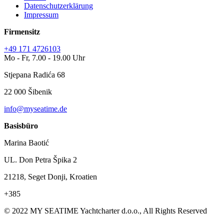
Datenschutzerklärung
Impressum
Firmensitz
+49 171 4726103
Mo - Fr, 7.00 - 19.00 Uhr
Stjepana Radića 68
22 000 Šibenik
info@myseatime.de
Basisbüro
Marina Baotić
UL. Don Petra Špika 2
21218, Seget Donji, Kroatien
+385
© 2022 MY SEATIME Yachtcharter d.o.o., All Rights Reserved