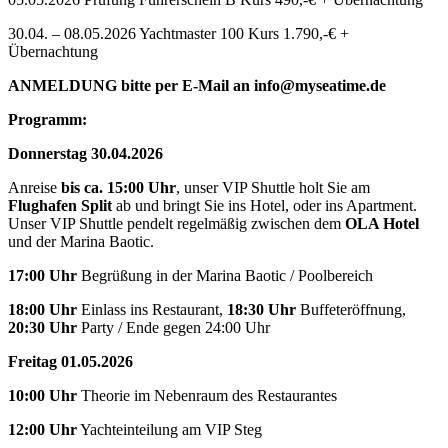
30.04. – 08.05.2026 Yachtmaster 100 Kurs 1.790,-€ +
Übernachtung
ANMELDUNG bitte per E-Mail an info@myseatime.de
Programm:
Donnerstag 30.04.2026
Anreise
bis ca. 15:00 Uhr
, unser VIP Shuttle holt Sie am
Flughafen Split
ab und bringt Sie ins Hotel, oder ins Apartment.
Unser VIP Shuttle pendelt regelmäßig zwischen dem
OLA Hotel
und der Marina Baotic.
17:00 Uhr
Begrüßung in der Marina Baotic / Poolbereich
18:00 Uhr
Einlass ins Restaurant,
18:30 Uhr
Buffeteröffnung,
20:30 Uhr
Party / Ende gegen 24:00 Uhr
Freitag 01.05.2026
10:00 Uhr
Theorie im Nebenraum des Restaurantes
12:00 Uhr
Yachteinteilung am VIP Steg