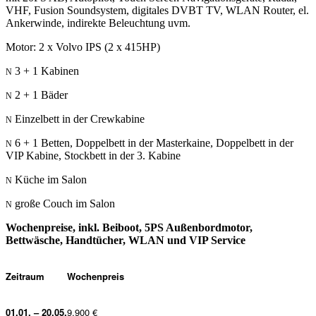
VHF, Fusion Soundsystem, digitales DVBT TV, WLAN Router, el.
Ankerwinde, indirekte Beleuchtung uvm.
Motor: 2 x Volvo IPS (2 x 415HP)
3 + 1 Kabinen
2 + 1 Bäder
Einzelbett in der Crewkabine
6 + 1 Betten, Doppelbett in der Masterkaine, Doppelbett in der
VIP Kabine, Stockbett in der 3. Kabine
Küche im Salon
große Couch im Salon
Wochenpreise, inkl. Beiboot, 5PS Außenbordmotor,
Bettwäsche, Handtücher, WLAN und VIP Service
Zeitraum
Wochenpreis
01.01. – 20.05.
9.900 €