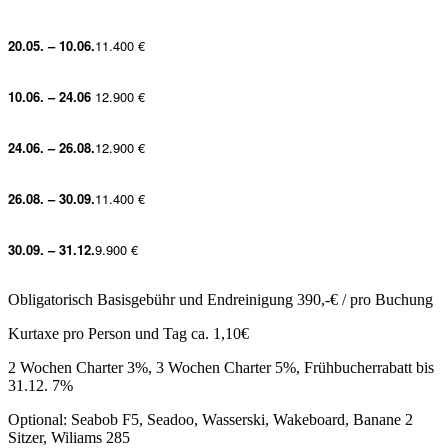
20.05. – 10.06.
11.400 €
10.06. – 24.06
12.900 €
24.06. – 26.08.
12.9
00 €
26.08. – 30.09.
11.400 €
30.09. – 31.12.
9.900 €
Obligatorisch Basisgebühr und Endreinigung 390,-€ / pro Buchung
Kurtaxe pro Person und Tag ca. 1,10€
2 Wochen Charter 3%, 3 Wochen Charter 5%, Frühbucherrabatt bis
31.12. 7%
Optional: Seabob F5, Seadoo, Wasserski, Wakeboard, Banane 2
Sitzer, Wiliams 285