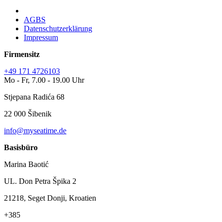
AGBS
Datenschutzerklärung
Impressum
Firmensitz
+49 171 4726103
Mo - Fr, 7.00 - 19.00 Uhr
Stjepana Radića 68
22 000 Šibenik
info@myseatime.de
Basisbüro
Marina Baotić
UL. Don Petra Špika 2
21218, Seget Donji, Kroatien
+385