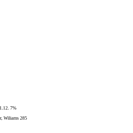
1.12. 7%
r, Wiliams 285