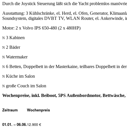
Durch die Joystick Steuerung läßt sich die Yacht problemlos manövrie
Ausstattung: 3 Kühlschränke, el. Herd, el. Ofen, Generator, Klimaan
Soundsystem, digitales DVBT TV, WLAN Router, el. Ankerwinde, i
Motor: 2 x Volvo IPS 650-480 (2 x 480HP)
3 Kabinen
2 Bäder
Watermaker
6 Betten, Doppelbett in der Masterkaine, teilbares Doppelbett in de
Küche im Salon
große Couch im Salon
Wochenpreise, inkl. Beiboot, 5PS Außenbordmotor, Bettwäsch
Zeitraum
Wochenpreis
01.01. – 06.06.
12.900 €