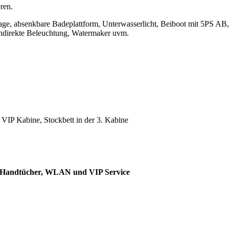
ren.
lage, absenkbare Badeplattform, Unterwasserlicht, Beiboot mit 5PS AB
ndirekte Beleuchtung, Watermaker uvm.
r VIP Kabine, Stockbett in der 3. Kabine
e, Handtücher, WLAN und VIP Service